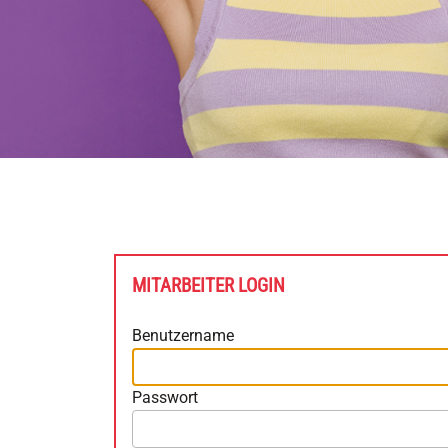
MITARBEITER LOGIN
Benutzername
Passwort