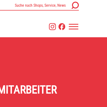
ten
MITARBEITER