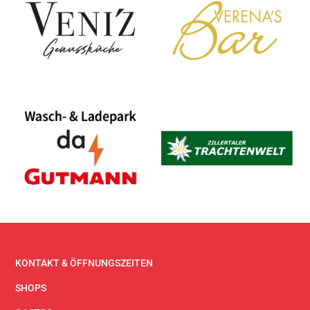
KONTAKT & ÖFFNUNGSZEITEN
SHOPS